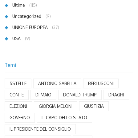
Ultime
(115)
Uncategorized
(9)
UNIONE EUROPEA
(37)
USA
(9)
Temi
5STELLE
ANTONIO SABELLA
BERLUSCONI
CONTE
DI MAIO
DONALD TRUMP
DRAGHI
ELEZIONI
GIORGIA MELONI
GIUSTIZIA
GOVERNO
IL CAPO DELLO STATO
IL PRESIDENTE DEL CONSIGLIO