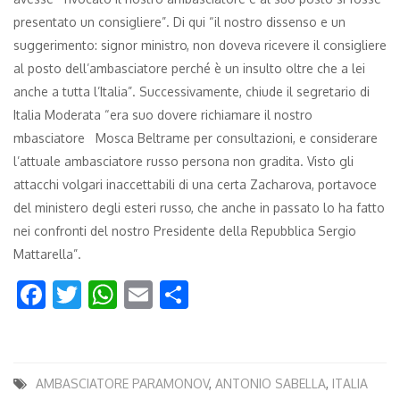
presentato un consigliere”. Di qui “il nostro dissenso e un
suggerimento: signor ministro, non doveva ricevere il consigliere
al posto dell’ambasciatore perché è un insulto oltre che a lei
anche a tutta l’Italia”. Successivamente, chiude il segretario di
Italia Moderata “era suo dovere richiamare il nostro
mbasciatore Mosca Beltrame per consultazioni, e considerare
l’attuale ambasciatore russo persona non gradita. Visto gli
attacchi volgari inaccettabili di una certa Zacharova, portavoce
del ministero degli esteri russo, che anche in passato lo ha fatto
nei confronti del nostro Presidente della Repubblica Sergio
Mattarella”.
Facebook
Twitter
WhatsApp
Email
Condividi
AMBASCIATORE PARAMONOV
,
ANTONIO SABELLA
,
ITALIA