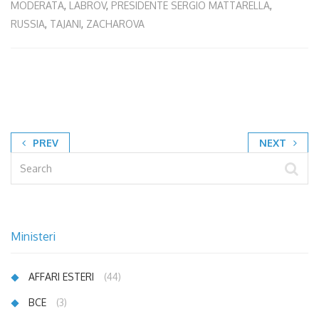
MODERATA
,
LABROV
,
PRESIDENTE SERGIO MATTARELLA
,
RUSSIA
,
TAJANI
,
ZACHAROVA
PREV
NEXT
Ministeri
AFFARI ESTERI
(44)
BCE
(3)