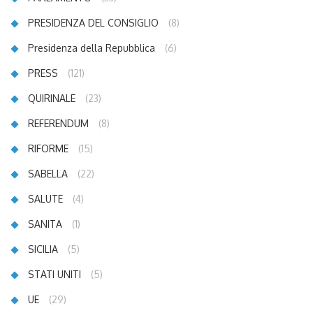
PRESIDENZA DEL CONSIGLIO
(8)
Presidenza della Repubblica
(6)
PRESS
(121)
QUIRINALE
(23)
REFERENDUM
(8)
RIFORME
(15)
SABELLA
(22)
SALUTE
(4)
SANITA
(1)
SICILIA
(5)
STATI UNITI
(5)
UE
(29)