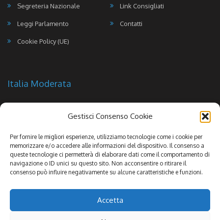
Segreteria Nazionale
Link Consigliati
Leggi Parlamento
Contatti
Cookie Policy (UE)
Italia Moderata
Gestisci Consenso Cookie
Per fornire le migliori esperienze, utilizziamo tecnologie come i cookie per
memorizzare e/o accedere alle informazioni del dispositivo. Il consenso a
queste tecnologie ci permetterà di elaborare dati come il comportamento di
navigazione o ID unici su questo sito. Non acconsentire o ritirare il
consenso può influire negativamente su alcune caratteristiche e funzioni.
Accetta