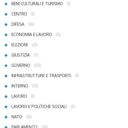
BENI CULTURALI E TURISMO
(1)
CENTRO
(1)
DIFESA
(14)
ECONOMIA E LAVORO
(5)
ELEZIONI
(21)
GIUSTIZIA
(7)
GOVERNO
(53)
INFRASTRUTTURE E TRASPORTI
(1)
INTERNO
(15)
LAVORO
(1)
LAVORO E POLITICHE SOCIALI
(3)
NATO
(13)
PARLAMENTO
(33)