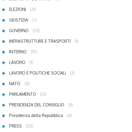
ELEZIONI
(21)
GIUSTIZIA
(7)
GOVERNO
(53)
INFRASTRUTTURE E TRASPORTI
(1)
INTERNO
(15)
LAVORO
(1)
LAVORO E POLITICHE SOCIALI
(3)
NATO
(13)
PARLAMENTO
(33)
PRESIDENZA DEL CONSIGLIO
(8)
Presidenza della Repubblica
(6)
PRESS
(121)