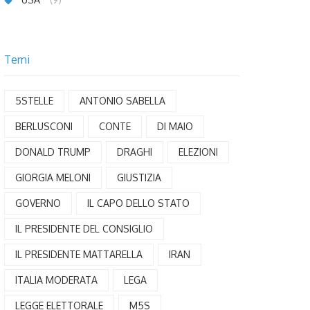
Temi
5STELLE
ANTONIO SABELLA
BERLUSCONI
CONTE
DI MAIO
DONALD TRUMP
DRAGHI
ELEZIONI
GIORGIA MELONI
GIUSTIZIA
GOVERNO
IL CAPO DELLO STATO
IL PRESIDENTE DEL CONSIGLIO
IL PRESIDENTE MATTARELLA
IRAN
ITALIA MODERATA
LEGA
LEGGE ELETTORALE
M5S