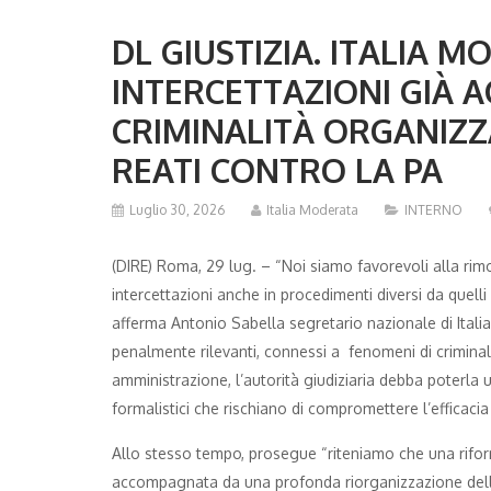
DL GIUSTIZIA. ITALIA M
INTERCETTAZIONI GIÀ A
CRIMINALITÀ ORGANIZZ
REATI CONTRO LA PA
Luglio 30, 2026
Italia Moderata
INTERNO
(DIRE) Roma, 29 lug. – “Noi siamo favorevoli alla rimo
intercettazioni anche in procedimenti diversi da quell
afferma Antonio Sabella segretario nazionale di Ital
penalmente rilevanti, connessi a fenomeni di criminali
amministrazione, l’autorità giudiziaria debba poterla
formalistici che rischiano di compromettere l’efficacia 
Allo stesso tempo, prosegue “riteniamo che una riforma
accompagnata da una profonda riorganizzazione della fu