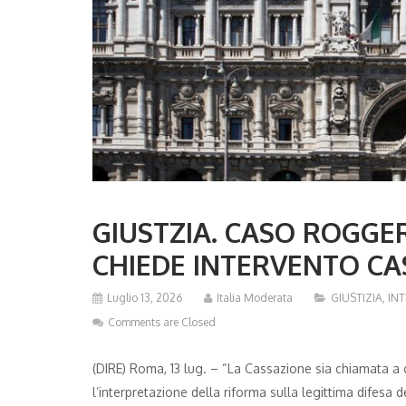
GIUSTZIA. CASO ROGGE
CHIEDE INTERVENTO CA
Luglio 13, 2026
Italia Moderata
GIUSTIZIA
,
IN
Comments are Closed
(DIRE) Roma, 13 lug. – “La Cassazione sia chiamata a c
l’interpretazione della riforma sulla legittima difesa d