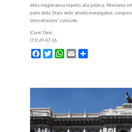
della magistratura rispetto alla politica. Riteniamo i
parte dello Stato delle attività investigative, compr
intercettazioni” conclude.
(Com/ Dire)
17:31 29-07-26
Facebook
Twitter
WhatsApp
Email
Condividi