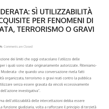
ODERATA: SÌ UTILIZZABILITÀ
CQUISITE PER FENOMENI DI
ATA, TERRORISMO O GRAVI
Comments are Closed
zione dei limiti che oggi ostacolano l’utilizzo delle
i per i quali sono state originariamente autorizzate. Riteniamo-
ia Moderata- che quando una conversazione rivela fatti
tà organizzata, terrorismo o gravi reati contro la pubblica
 utilizzare senza essere gravata da vincoli eccessivamente
dell’azione investigativa”.
 dell’utilizzabilità delle intercettazioni debba essere
nzione giudiziaria, volta a rafforzare il principio di terzietà