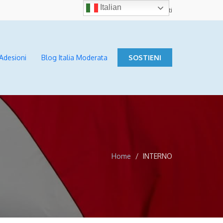
Italian
Contatti
Adesioni
Blog Italia Moderata
SOSTIENI
Home
INTERNO