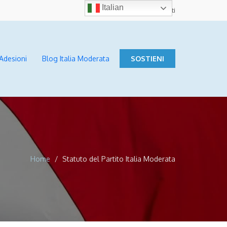
Italian
Contatti
Adesioni
Blog Italia Moderata
SOSTIENI
Home
Statuto del Partito Italia Moderata