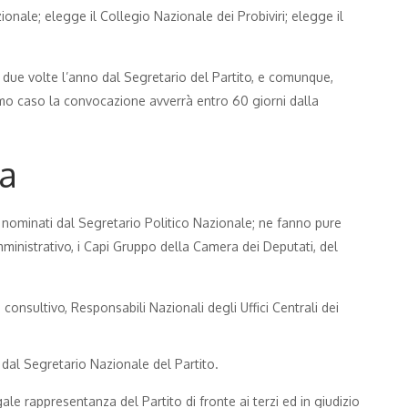
nale; elegge il Collegio Nazionale dei Probiviri; elegge il
 due volte l’anno dal Segretario del Partito, e comunque,
timo caso la convocazione avverrà entro 60 giorni dalla
ca
 nominati dal Segretario Politico Nazionale; ne fanno pure
ministrativo, i Capi Gruppo della Camera dei Deputati, del
 consultivo, Responsabili Nazionali degli Uffici Centrali dei
 dal Segretario Nazionale del Partito.
ale rappresentanza del Partito di fronte ai terzi ed in giudizio