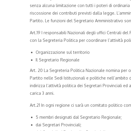
senza alcuna limitazione con tutti i poteri di ordinaria
riscossione dei contributi previsti dalla legge. L’amm
Partito. Le funzioni del Segretario Amministrativo so
Art.19 I responsabili Nazionali degli uffici Centrali de
con la Segreteria Politica per coordinare l’attività poli
Organizzazione sul territorio
Il Segretario Regionale
Art. 20 La Segreteria Politica Nazionale nomina per 
Partito nelle Sedi Istituzionali e politiche nell’ambito
indirizza l’attività politica dei Segretari Provinciali e
carica 3 anni.
Art.21 In ogni regione ci sarà un comitato politico co
5 membri designati dal Segretario Regionale;
dai Segretari Provinciali;