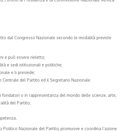
 eletto dal Congresso Nazionale secondo le modalità previste
nni e può essere rieletto;
ità e sedi istituzionali e politiche;
nale e li presiede;
e Centrale del Partito ed il Segretario Nazionale
a i fondatori o in rappresentanza del mondo delle scienze, arte,
lità del Partito;
mpetenza.
io Politico Nazionale del Partito, promuove e coordina l’azione