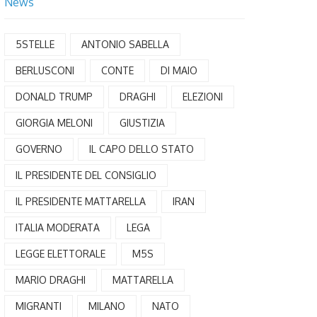
News
5STELLE
ANTONIO SABELLA
BERLUSCONI
CONTE
DI MAIO
DONALD TRUMP
DRAGHI
ELEZIONI
GIORGIA MELONI
GIUSTIZIA
GOVERNO
IL CAPO DELLO STATO
IL PRESIDENTE DEL CONSIGLIO
IL PRESIDENTE MATTARELLA
IRAN
ITALIA MODERATA
LEGA
LEGGE ELETTORALE
M5S
MARIO DRAGHI
MATTARELLA
MIGRANTI
MILANO
NATO