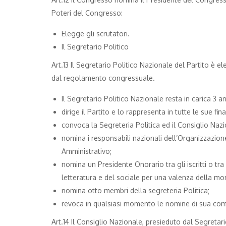
Poteri del Congresso:
Elegge gli scrutatori.
Il Segretario Politico
Art.13 Il Segretario Politico Nazionale del Partito è
dal regolamento congressuale.
Il Segretario Politico Nazionale resta in carica 3 a
dirige il Partito e lo rappresenta in tutte le sue final
convoca la Segreteria Politica ed il Consiglio Nazio
nomina i responsabili nazionali dell’Organizzazion
Amministrativo;
nomina un Presidente Onorario tra gli iscritti o tr
letteratura e del sociale per una valenza della mora
nomina otto membri della segreteria Politica;
revoca in qualsiasi momento le nomine di sua co
Art.14 Il Consiglio Nazionale, presieduto dal Segretar