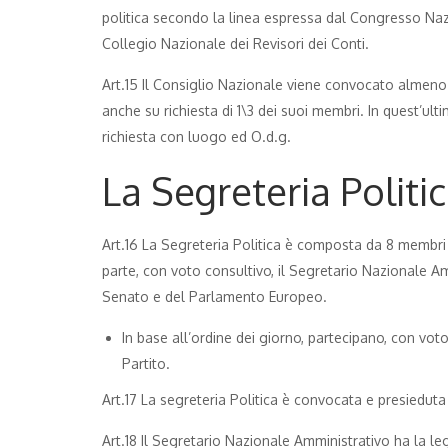
politica secondo la linea espressa dal Congresso Nazio
Collegio Nazionale dei Revisori dei Conti.
Art.15 Il Consiglio Nazionale viene convocato almeno
anche su richiesta di 1\3 dei suoi membri. In quest’ul
richiesta con luogo ed O.d.g.
La Segreteria Politi
Art.16 La Segreteria Politica è composta da 8 membri
parte, con voto consultivo, il Segretario Nazionale Am
Senato e del Parlamento Europeo.
In base all’ordine dei giorno, partecipano, con voto
Partito.
Art.17 La segreteria Politica è convocata e presieduta
Art.18 Il Segretario Nazionale Amministrativo ha la leg