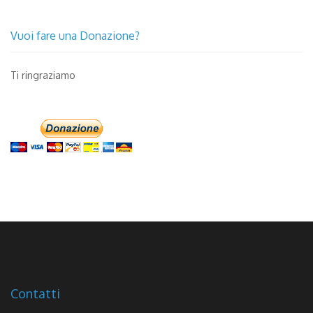
Vuoi fare una Donazione?
Ti ringraziamo
Contatti