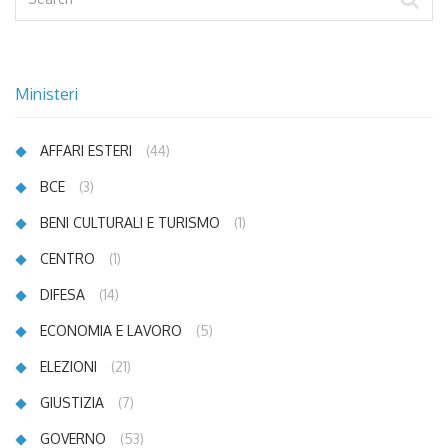
Ministeri
AFFARI ESTERI
(44)
BCE
(3)
BENI CULTURALI E TURISMO
(1)
CENTRO
(1)
DIFESA
(14)
ECONOMIA E LAVORO
(5)
ELEZIONI
(21)
GIUSTIZIA
(7)
GOVERNO
(53)