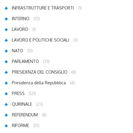
INFRASTRUTTURE E TRASPORTI
(1)
INTERNO
(15)
LAVORO
(1)
LAVORO E POLITICHE SOCIALI
(3)
NATO
(13)
PARLAMENTO
(33)
PRESIDENZA DEL CONSIGLIO
(8)
Presidenza della Repubblica
(6)
PRESS
(121)
QUIRINALE
(23)
REFERENDUM
(8)
RIFORME
(15)