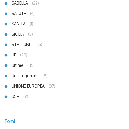
SABELLA
(22)
SALUTE
(4)
SANITA
(1)
SICILIA
(5)
STATI UNITI
(5)
UE
(29)
Ultime
(115)
Uncategorized
(9)
UNIONE EUROPEA
(37)
USA
(9)
Temi