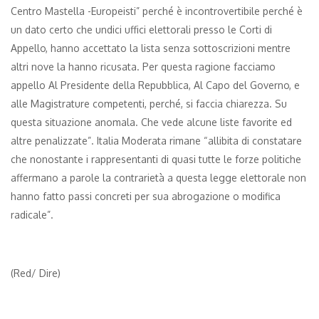
Centro Mastella -Europeisti” perché è incontrovertibile perché è
un dato certo che undici uffici elettorali presso le Corti di
Appello, hanno accettato la lista senza sottoscrizioni mentre
altri nove la hanno ricusata. Per questa ragione facciamo
appello Al Presidente della Repubblica, Al Capo del Governo, e
alle Magistrature competenti, perché, si faccia chiarezza. Su
questa situazione anomala. Che vede alcune liste favorite ed
altre penalizzate”. Italia Moderata rimane “allibita di constatare
che nonostante i rappresentanti di quasi tutte le forze politiche
affermano a parole la contrarietà a questa legge elettorale non
hanno fatto passi concreti per sua abrogazione o modifica
radicale”.
(Red/ Dire)