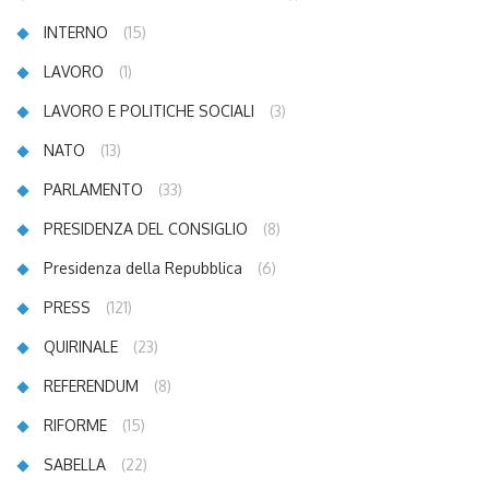
INTERNO
(15)
LAVORO
(1)
LAVORO E POLITICHE SOCIALI
(3)
NATO
(13)
PARLAMENTO
(33)
PRESIDENZA DEL CONSIGLIO
(8)
Presidenza della Repubblica
(6)
PRESS
(121)
QUIRINALE
(23)
REFERENDUM
(8)
RIFORME
(15)
SABELLA
(22)