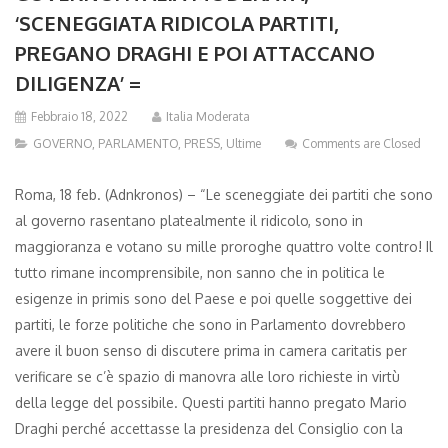
‘SCENEGGIATA RIDICOLA PARTITI,
PREGANO DRAGHI E POI ATTACCANO
DILIGENZA’ =
Febbraio 18, 2022
Italia Moderata
GOVERNO
,
PARLAMENTO
,
PRESS
,
Ultime
Comments are Closed
Roma, 18 feb. (Adnkronos) – “Le sceneggiate dei partiti che sono
al governo rasentano platealmente il ridicolo, sono in
maggioranza e votano su mille proroghe quattro volte contro! Il
tutto rimane incomprensibile, non sanno che in politica le
esigenze in primis sono del Paese e poi quelle soggettive dei
partiti, le forze politiche che sono in Parlamento dovrebbero
avere il buon senso di discutere prima in camera caritatis per
verificare se c’è spazio di manovra alle loro richieste in virtù
della legge del possibile. Questi partiti hanno pregato Mario
Draghi perché accettasse la presidenza del Consiglio con la