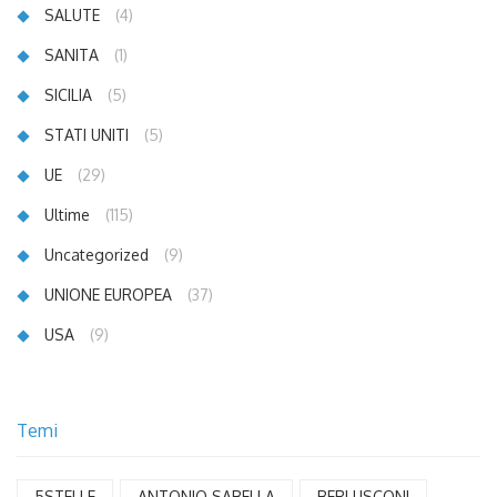
SALUTE
(4)
SANITA
(1)
SICILIA
(5)
STATI UNITI
(5)
UE
(29)
Ultime
(115)
Uncategorized
(9)
UNIONE EUROPEA
(37)
USA
(9)
Temi
5STELLE
ANTONIO SABELLA
BERLUSCONI