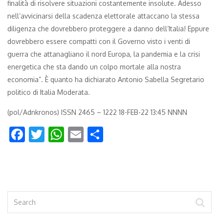
finalità di risolvere situazioni costantemente insolute. Adesso
nell’avvicinarsi della scadenza elettorale attaccano la stessa
diligenza che dovrebbero proteggere a danno dell’Italia! Eppure
dovrebbero essere compatti con il Governo visto i venti di
guerra che attanagliano il nord Europa, la pandemia e la crisi
energetica che sta dando un colpo mortale alla nostra
economia”. È quanto ha dichiarato Antonio Sabella Segretario
politico di Italia Moderata.
(pol/Adnkronos) ISSN 2465 – 1222 18-FEB-22 13:45 NNNN
Facebook
Twitter
WhatsApp
Email
Condividi