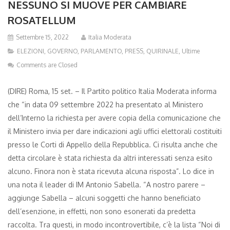
NESSUNO SI MUOVE PER CAMBIARE
ROSATELLUM
Settembre 15, 2022
Italia Moderata
ELEZIONI
,
GOVERNO
,
PARLAMENTO
,
PRESS
,
QUIRINALE
,
Ultime
Comments are Closed
(DIRE) Roma, 15 set. – Il Partito politico Italia Moderata informa
che “in data 09 settembre 2022 ha presentato al Ministero
dell’Interno la richiesta per avere copia della comunicazione che
il Ministero invia per dare indicazioni agli uffici elettorali costituiti
presso le Corti di Appello della Repubblica. Ci risulta anche che
detta circolare è stata richiesta da altri interessati senza esito
alcuno. Finora non è stata ricevuta alcuna risposta”. Lo dice in
una nota il leader di IM Antonio Sabella. “A nostro parere –
aggiunge Sabella – alcuni soggetti che hanno beneficiato
dell’esenzione, in effetti, non sono esonerati da predetta
raccolta. Tra questi, in modo incontrovertibile, c’è la lista “Noi di