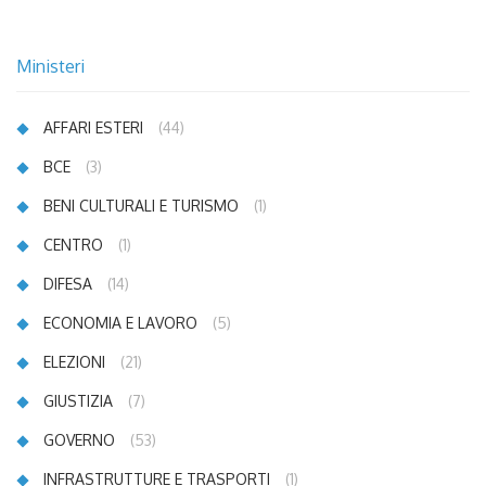
Ministeri
AFFARI ESTERI
(44)
BCE
(3)
BENI CULTURALI E TURISMO
(1)
CENTRO
(1)
DIFESA
(14)
ECONOMIA E LAVORO
(5)
ELEZIONI
(21)
GIUSTIZIA
(7)
GOVERNO
(53)
INFRASTRUTTURE E TRASPORTI
(1)