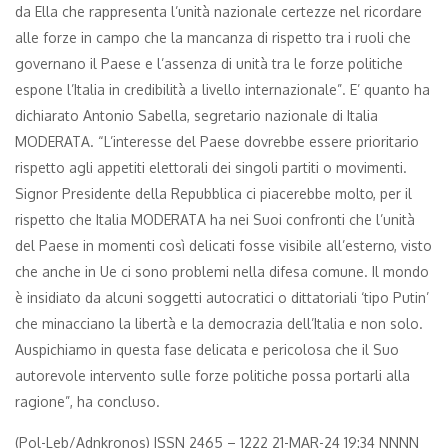
da Ella che rappresenta l’unità nazionale certezze nel ricordare
alle forze in campo che la mancanza di rispetto tra i ruoli che
governano il Paese e l’assenza di unità tra le forze politiche
espone l’Italia in credibilità a livello internazionale”. E’ quanto ha
dichiarato Antonio Sabella, segretario nazionale di Italia
MODERATA. “L’interesse del Paese dovrebbe essere prioritario
rispetto agli appetiti elettorali dei singoli partiti o movimenti.
Signor Presidente della Repubblica ci piacerebbe molto, per il
rispetto che Italia MODERATA ha nei Suoi confronti che l’unità
del Paese in momenti così delicati fosse visibile all’esterno, visto
che anche in Ue ci sono problemi nella difesa comune. Il mondo
è insidiato da alcuni soggetti autocratici o dittatoriali ‘tipo Putin’
che minacciano la libertà e la democrazia dell’Italia e non solo.
Auspichiamo in questa fase delicata e pericolosa che il Suo
autorevole intervento sulle forze politiche possa portarli alla
ragione”, ha concluso.
(Pol-Leb/Adnkronos) ISSN 2465 – 1222 21-MAR-24 19:34 NNNN