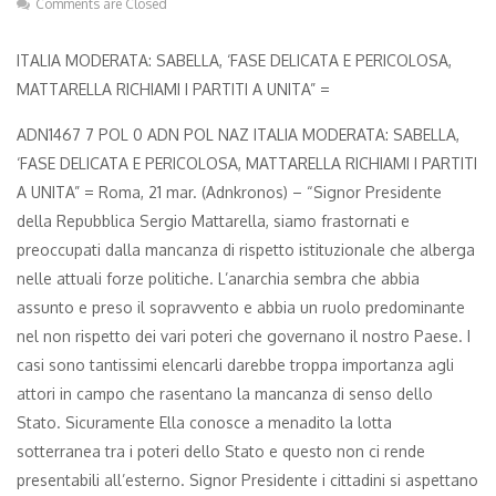
Comments are Closed
ITALIA MODERATA: SABELLA, ‘FASE DELICATA E PERICOLOSA,
MATTARELLA RICHIAMI I PARTITI A UNITA” =
ADN1467 7 POL 0 ADN POL NAZ ITALIA MODERATA: SABELLA,
‘FASE DELICATA E PERICOLOSA, MATTARELLA RICHIAMI I PARTITI
A UNITA” = Roma, 21 mar. (Adnkronos) – “Signor Presidente
della Repubblica Sergio Mattarella, siamo frastornati e
preoccupati dalla mancanza di rispetto istituzionale che alberga
nelle attuali forze politiche. L’anarchia sembra che abbia
assunto e preso il sopravvento e abbia un ruolo predominante
nel non rispetto dei vari poteri che governano il nostro Paese. I
casi sono tantissimi elencarli darebbe troppa importanza agli
attori in campo che rasentano la mancanza di senso dello
Stato. Sicuramente Ella conosce a menadito la lotta
sotterranea tra i poteri dello Stato e questo non ci rende
presentabili all’esterno. Signor Presidente i cittadini si aspettano