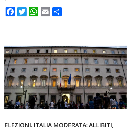
Facebook
Twitter
WhatsApp
Email
Condividi
ELEZIONI. ITALIA MODERATA: ALLIBITI,