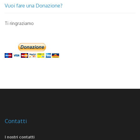
Vuoi fare una Donazione?
Ti ringraziamo
Contatti
I nostri contatti