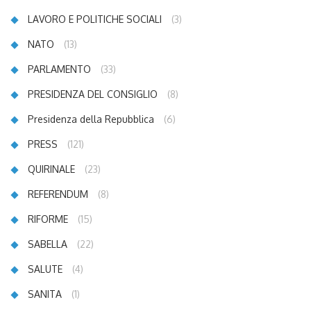
LAVORO E POLITICHE SOCIALI
(3)
NATO
(13)
PARLAMENTO
(33)
PRESIDENZA DEL CONSIGLIO
(8)
Presidenza della Repubblica
(6)
PRESS
(121)
QUIRINALE
(23)
REFERENDUM
(8)
RIFORME
(15)
SABELLA
(22)
SALUTE
(4)
SANITA
(1)