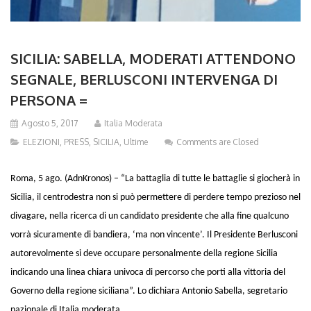
SICILIA: SABELLA, MODERATI ATTENDONO
SEGNALE, BERLUSCONI INTERVENGA DI
PERSONA =
Agosto 5, 2017
Italia Moderata
ELEZIONI
,
PRESS
,
SICILIA
,
Ultime
Comments are Closed
Roma, 5 ago. (AdnKronos) – “La battaglia di tutte le battaglie si giocherà in
Sicilia, il centrodestra non si può permettere di perdere tempo prezioso nel
divagare, nella ricerca di un candidato presidente che alla fine qualcuno
vorrà sicuramente di bandiera, ‘ma non vincente’. Il Presidente Berlusconi
autorevolmente si deve occupare personalmente della regione Sicilia
indicando una linea chiara univoca di percorso che porti alla vittoria del
Governo della regione siciliana”. Lo dichiara Antonio Sabella, segretario
nazionale di Italia moderata.