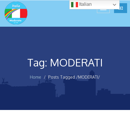
Italian
Tag: MODERATI
Home
Posts Tagged
/
MODERATI/