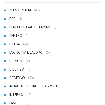
AFFARI ESTERI
(44)
BCE
(3)
BENI CULTURALI E TURISMO
(1)
CENTRO
(1)
DIFESA
(14)
ECONOMIA E LAVORO
(5)
ELEZIONI
(21)
GIUSTIZIA
(7)
GOVERNO
(53)
INFRASTRUTTURE E TRASPORTI
(1)
INTERNO
(15)
LAVORO
(1)