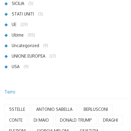
SICILIA
(5)
STATI UNITI
(5)
UE
(29)
Ultime
(115)
Uncategorized
(9)
UNIONE EUROPEA
(37)
USA
(9)
Temi
5STELLE
ANTONIO SABELLA
BERLUSCONI
CONTE
DI MAIO
DONALD TRUMP
DRAGHI
ELEZIONI
GIORGIA MELONI
GIUSTIZIA