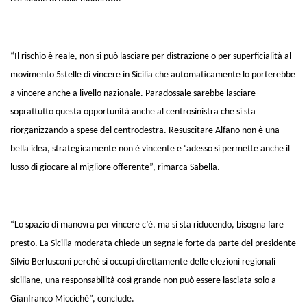
“Il rischio è reale, non si può lasciare per distrazione o per superficialità al
movimento 5stelle di vincere in Sicilia che automaticamente lo porterebbe
a vincere anche a livello nazionale. Paradossale sarebbe lasciare
soprattutto questa opportunità anche al centrosinistra che si sta
riorganizzando a spese del centrodestra. Resuscitare Alfano non è una
bella idea, strategicamente non è vincente e ‘adesso si permette anche il
lusso di giocare al migliore offerente”, rimarca Sabella.
“Lo spazio di manovra per vincere c’è, ma si sta riducendo, bisogna fare
presto. La Sicilia moderata chiede un segnale forte da parte del presidente
Silvio Berlusconi perché si occupi direttamente delle elezioni regionali
siciliane, una responsabilità così grande non può essere lasciata solo a
Gianfranco Miccichè”, conclude.