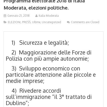
Programma elettorale 2018 di Italia
Moderata, elezioni politiche.
Gennaio 21, 2018
Italia Moderata
ELEZIONI
,
PRESS
,
Ultime
,
Uncategorized
Comments are Closed
1) Sicurezza e legalità;
2) Maggiorazione delle Forze di
Polizia con più ampie autonomie;
3) Sviluppo economico con
particolare attenzione alle piccole e
medie imprese;
4) Rivedere accordi
sull’immigrazione “il 3° trattato di
Dublino”;