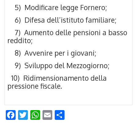
5) Modificare legge Fornero;
6) Difesa dell’istituto familiare;
7) Aumento delle pensioni a basso
reddito;
8) Avvenire per i giovani;
9) Sviluppo del Mezzogiorno;
10) Ridimensionamento della
pressione fiscale.
Facebook
Twitter
WhatsApp
Email
Condividi