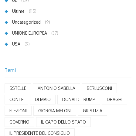
UE
(29)
Ultime
(115)
Uncategorized
(9)
UNIONE EUROPEA
(37)
USA
(9)
Temi
5STELLE
ANTONIO SABELLA
BERLUSCONI
CONTE
DI MAIO
DONALD TRUMP
DRAGHI
ELEZIONI
GIORGIA MELONI
GIUSTIZIA
GOVERNO
IL CAPO DELLO STATO
IL PRESIDENTE DEL CONSIGLIO