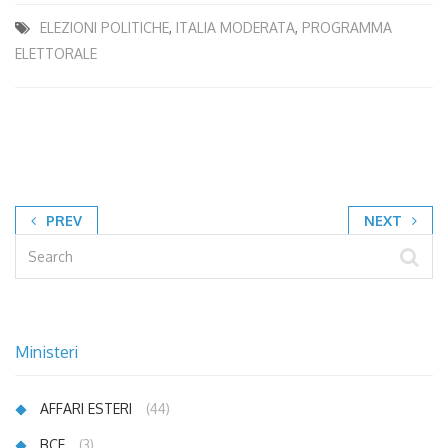
ELEZIONI POLITICHE
,
ITALIA MODERATA
,
PROGRAMMA
ELETTORALE
PREV
NEXT
Ministeri
AFFARI ESTERI
(44)
BCE
(3)