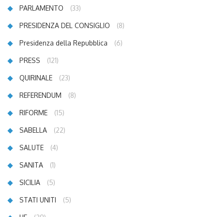
PARLAMENTO
(33)
PRESIDENZA DEL CONSIGLIO
(8)
Presidenza della Repubblica
(6)
PRESS
(121)
QUIRINALE
(23)
REFERENDUM
(8)
RIFORME
(15)
SABELLA
(22)
SALUTE
(4)
SANITA
(1)
SICILIA
(5)
STATI UNITI
(5)