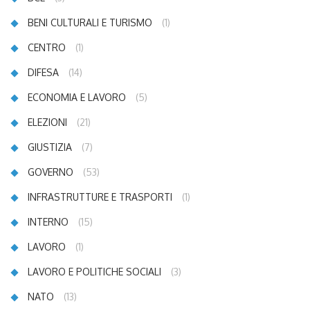
BENI CULTURALI E TURISMO
(1)
CENTRO
(1)
DIFESA
(14)
ECONOMIA E LAVORO
(5)
ELEZIONI
(21)
GIUSTIZIA
(7)
GOVERNO
(53)
INFRASTRUTTURE E TRASPORTI
(1)
INTERNO
(15)
LAVORO
(1)
LAVORO E POLITICHE SOCIALI
(3)
NATO
(13)