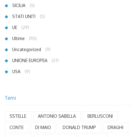
SICILIA
(5)
STATI UNITI
(5)
UE
(29)
Ultime
(115)
Uncategorized
(9)
UNIONE EUROPEA
(37)
USA
(9)
Temi
5STELLE
ANTONIO SABELLA
BERLUSCONI
CONTE
DI MAIO
DONALD TRUMP
DRAGHI