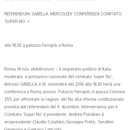
REFERENDUM: SABELLA, MERCOLEDI’ CONFERENZA COMITATO
‘SUPER NO’ =
alle 18,30 a palazzo Ferrajoli a Roma
Roma, 14 nov. (AdnKronos) – Il segretario politico di Italia
moderata e portavoce nazionale del comitato ‘super No’,
Antonio SABELLA, il 16 novembre del 2016 alle 18,30 terrà una
conferenza a Roma, presso Palazzo Ferrajoli, in piazza Colonna
355, per affrontare le ragioni del No alla riforma costituzionale
prevista dal referendum del 4 dicembre. Interverranno, per il
Comitato ‘Super No’ il presidente Andrea Potukian, il
vicepresidente Claudio Colafato, Giuseppe Prete, Serafino
Generoso e Gaetano Lattuada.