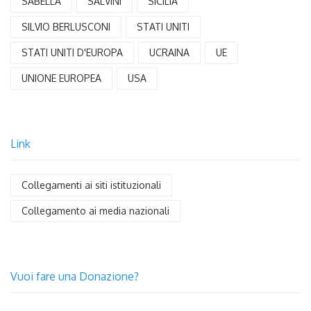
SABELLA
SALVINI
SICILIA
SILVIO BERLUSCONI
STATI UNITI
STATI UNITI D'EUROPA
UCRAINA
UE
UNIONE EUROPEA
USA
Link
Collegamenti ai siti istituzionali
Collegamento ai media nazionali
Vuoi fare una Donazione?