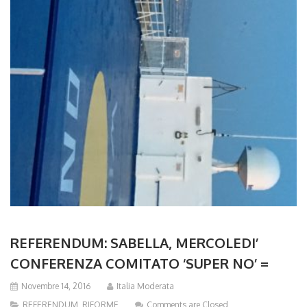
REFERENDUM: SABELLA, MERCOLEDI’
CONFERENZA COMITATO ‘SUPER NO’ =
Novembre 14, 2016
Italia Moderata
REFERENDUM
,
RIFORME
Comments are Closed