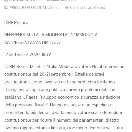
PRESS
,
REFERENDUM
,
Ultime
Comments are Closed
DIRE Politica
REFERENDUM. ITALIA MODERATA: DICIAMO NO A
RAPPRESENTANZA LIMITATA
12 settembre 2020, 18:39
(DIRE) Roma, 12 set. – “Italia Moderata voterà No al referendum
costituzionale del 20\21 settembre, i 5stelle da bravi
prestigiatori si sono inventati un falso problema luciferino
distogliendo l’opinione pubblica dai veri problemi reali che
assillano il Paese: ‘sviluppo economico, sicurezza e riduzione
della pressione fiscale’. Hanno escogitato un espediente
promettendo più democrazia facendo votare sì al referendum
costituzionale per ridurre il numero dei parlamentari, di fatto
avremo rappresentanza limitata, cioè meno democrazia. Tutta