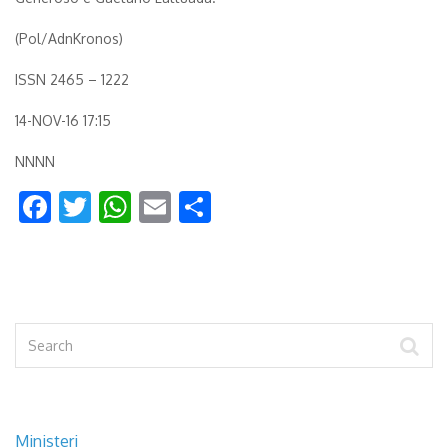
(Pol/AdnKronos)
ISSN 2465 – 1222
14-NOV-16 17:15
NNNN
Facebook
Twitter
WhatsApp
Email
Condividi
Ministeri