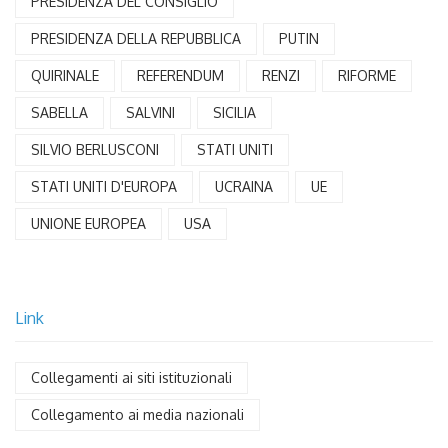
PRESIDENZA DEL CONSIGLIO
PRESIDENZA DELLA REPUBBLICA
PUTIN
QUIRINALE
REFERENDUM
RENZI
RIFORME
SABELLA
SALVINI
SICILIA
SILVIO BERLUSCONI
STATI UNITI
STATI UNITI D'EUROPA
UCRAINA
UE
UNIONE EUROPEA
USA
Link
Collegamenti ai siti istituzionali
Collegamento ai media nazionali