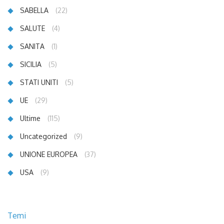
SABELLA
(22)
SALUTE
(4)
SANITA
(1)
SICILIA
(5)
STATI UNITI
(5)
UE
(29)
Ultime
(115)
Uncategorized
(9)
UNIONE EUROPEA
(37)
USA
(9)
Temi