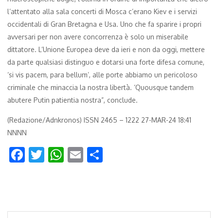
l’attentato alla sala concerti di Mosca c’erano Kiev e i servizi
occidentali di Gran Bretagna e Usa. Uno che fa sparire i propri
avversari per non avere concorrenza è solo un miserabile
dittatore. L’Unione Europea deve da ieri e non da oggi, mettere
da parte qualsiasi distinguo e dotarsi una forte difesa comune,
‘si vis pacem, para bellum’, alle porte abbiamo un pericoloso
criminale che minaccia la nostra libertà. ‘Quousque tandem
abutere Putin patientia nostra”, conclude.
(Redazione/Adnkronos) ISSN 2465 – 1222 27-MAR-24 18:41
NNNN
Facebook
Twitter
WhatsApp
Email
Condividi