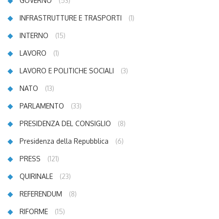
GOVERNO
(53)
INFRASTRUTTURE E TRASPORTI
(1)
INTERNO
(15)
LAVORO
(1)
LAVORO E POLITICHE SOCIALI
(3)
NATO
(13)
PARLAMENTO
(33)
PRESIDENZA DEL CONSIGLIO
(8)
Presidenza della Repubblica
(6)
PRESS
(121)
QUIRINALE
(23)
REFERENDUM
(8)
RIFORME
(15)