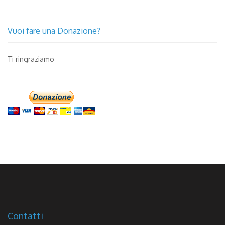
Vuoi fare una Donazione?
Ti ringraziamo
Contatti