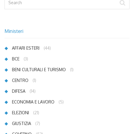
Ministeri
AFFARI ESTERI
(44)
BCE
(3)
BENI CULTURALI E TURISMO
(1)
CENTRO
(1)
DIFESA
(14)
ECONOMIA E LAVORO
(5)
ELEZIONI
(21)
GIUSTIZIA
(7)