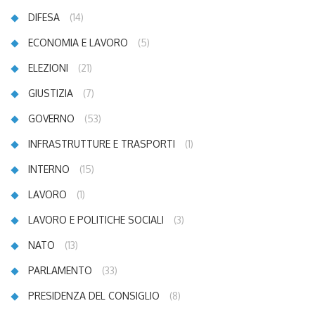
DIFESA
(14)
ECONOMIA E LAVORO
(5)
ELEZIONI
(21)
GIUSTIZIA
(7)
GOVERNO
(53)
INFRASTRUTTURE E TRASPORTI
(1)
INTERNO
(15)
LAVORO
(1)
LAVORO E POLITICHE SOCIALI
(3)
NATO
(13)
PARLAMENTO
(33)
PRESIDENZA DEL CONSIGLIO
(8)