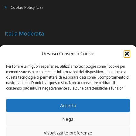
Cookie Policy (UE)
Italia Moderata
Gestisci Consenso Cookie
Per fornire le migliori esperienze, utilizziamo tecnologie come i cookie per
memorizzare e/o accedere alle informazioni del dispositivo. Il consenso a
queste tecnologie ci permetterà di elaborare dati come il comportamento di
navigazione o ID unici su questo sito. Non acconsentire o ritirare il
consenso può influire negativamente su alcune caratteristiche e funzioni.
Accetta
Nega
Copyright 2016 - Italia Moderata Partito Politico | All Rights Reserved |
Visualizza le preferenze