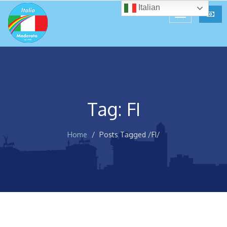
Italian
Tag: FI
Home
Posts Tagged
/
FI/