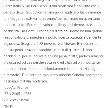
Forza Italia Silvio Berlusconi. Italia moderata è convinta che il
Senato della Repubblica italiana abbia applicato faziosamente
una legge retroattiva ‘la Severino’ per eliminare un avversario
politico, tutto ciò crea un vulnus nelle grandi democrazie
occidentali, la Corte Europea dei diritti dell’uomo ha una grande
responsabilità di rimettere a posto questa plateale e pendente
ingiustizia. Scegliere il 22 novembre di liberare Berlusconi da
questa penalizzazione sarebbe un atto di giustizia, il non
decidere, di per sé, equivale ad una pena inflitta, particolarmente
ingiusta ed odiosa perché sottrae credibilità ad un importante
leader politico, alterando subdolamente in democrazia l’agone
elettorale”. E’ quanto ha dichiarato Antonio Sabella, segretario
nazionale di Italia moderata.
(pol/AdnKronos)
ISSN 2465 – 1222
20-NOV-17 16:00
NNNN