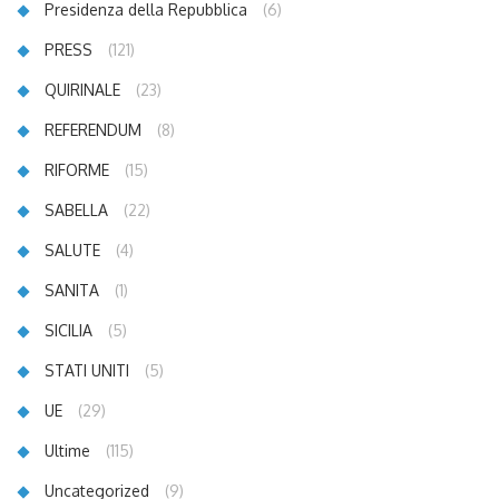
Presidenza della Repubblica
(6)
PRESS
(121)
QUIRINALE
(23)
REFERENDUM
(8)
RIFORME
(15)
SABELLA
(22)
SALUTE
(4)
SANITA
(1)
SICILIA
(5)
STATI UNITI
(5)
UE
(29)
Ultime
(115)
Uncategorized
(9)