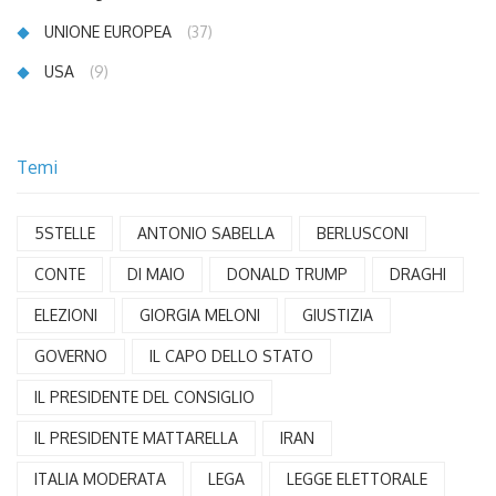
UNIONE EUROPEA
(37)
USA
(9)
Temi
5STELLE
ANTONIO SABELLA
BERLUSCONI
CONTE
DI MAIO
DONALD TRUMP
DRAGHI
ELEZIONI
GIORGIA MELONI
GIUSTIZIA
GOVERNO
IL CAPO DELLO STATO
IL PRESIDENTE DEL CONSIGLIO
IL PRESIDENTE MATTARELLA
IRAN
ITALIA MODERATA
LEGA
LEGGE ELETTORALE