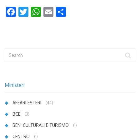
Facebook
Twitter
WhatsApp
Email
Condividi
Ministeri
AFFARI ESTERI
(44)
BCE
(3)
BENI CULTURALI E TURISMO
(1)
CENTRO
(1)