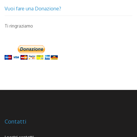
Vuoi fare una Donazione?
Ti ringraziamo
Contatti