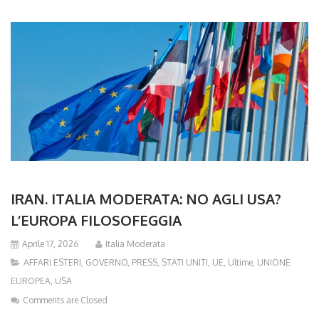
IRAN. ITALIA MODERATA: NO AGLI USA?
L’EUROPA FILOSOFEGGIA
Aprile 17, 2026
Italia Moderata
AFFARI ESTERI
,
GOVERNO
,
PRESS
,
STATI UNITI
,
UE
,
Ultime
,
UNIONE
EUROPEA
,
USA
Comments are Closed