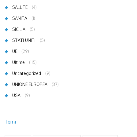
SALUTE
(4)
SANITA
(1)
SICILIA
(5)
STATI UNITI
(5)
UE
(29)
Ultime
(115)
Uncategorized
(9)
UNIONE EUROPEA
(37)
USA
(9)
Temi