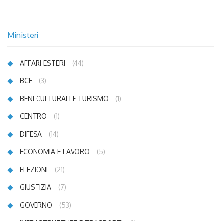
Ministeri
AFFARI ESTERI
(44)
BCE
(3)
BENI CULTURALI E TURISMO
(1)
CENTRO
(1)
DIFESA
(14)
ECONOMIA E LAVORO
(5)
ELEZIONI
(21)
GIUSTIZIA
(7)
GOVERNO
(53)