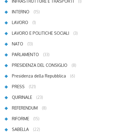
INFRASTRUTTURE E TRASPORTI
(1)
INTERNO
(15)
LAVORO
(1)
LAVORO E POLITICHE SOCIALI
(3)
NATO
(13)
PARLAMENTO
(33)
PRESIDENZA DEL CONSIGLIO
(8)
Presidenza della Repubblica
(6)
PRESS
(121)
QUIRINALE
(23)
REFERENDUM
(8)
RIFORME
(15)
SABELLA
(22)