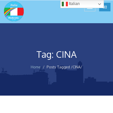
Italian
Tag: CINA
Home
Posts Tagged
/
CINA/