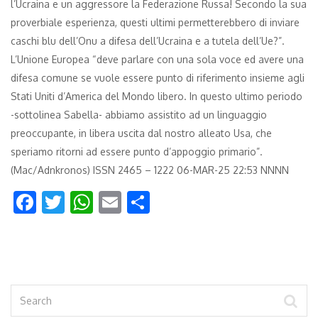
l’Ucraina e un aggressore la Federazione Russa! Secondo la sua
proverbiale esperienza, questi ultimi permetterebbero di inviare
caschi blu dell’Onu a difesa dell’Ucraina e a tutela dell’Ue?”.
L’Unione Europea “deve parlare con una sola voce ed avere una
difesa comune se vuole essere punto di riferimento insieme agli
Stati Uniti d’America del Mondo libero. In questo ultimo periodo
-sottolinea Sabella- abbiamo assistito ad un linguaggio
preoccupante, in libera uscita dal nostro alleato Usa, che
speriamo ritorni ad essere punto d’appoggio primario”.
(Mac/Adnkronos) ISSN 2465 – 1222 06-MAR-25 22:53 NNNN
Facebook
Twitter
WhatsApp
Email
Condividi