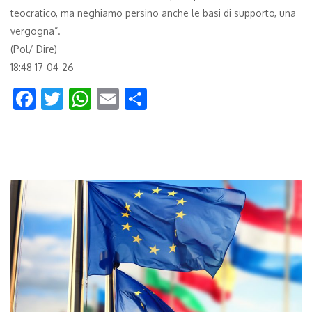
teocratico, ma neghiamo persino anche le basi di supporto, una
vergogna”.
(Pol/ Dire)
18:48 17-04-26
Facebook
Twitter
WhatsApp
Email
Condividi