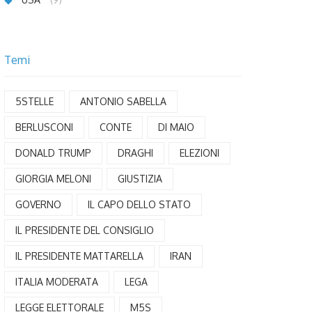
Temi
5STELLE
ANTONIO SABELLA
BERLUSCONI
CONTE
DI MAIO
DONALD TRUMP
DRAGHI
ELEZIONI
GIORGIA MELONI
GIUSTIZIA
GOVERNO
IL CAPO DELLO STATO
IL PRESIDENTE DEL CONSIGLIO
IL PRESIDENTE MATTARELLA
IRAN
ITALIA MODERATA
LEGA
LEGGE ELETTORALE
M5S