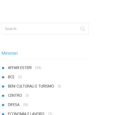
Ministeri
AFFARI ESTERI
(44)
BCE
(3)
BENI CULTURALI E TURISMO
(1)
CENTRO
(1)
DIFESA
(14)
ECONOMIA E LAVORO
(5)