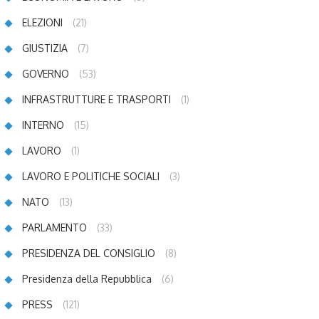
ELEZIONI
(21)
GIUSTIZIA
(7)
GOVERNO
(53)
INFRASTRUTTURE E TRASPORTI
(1)
INTERNO
(15)
LAVORO
(1)
LAVORO E POLITICHE SOCIALI
(3)
NATO
(13)
PARLAMENTO
(33)
PRESIDENZA DEL CONSIGLIO
(8)
Presidenza della Repubblica
(6)
PRESS
(121)