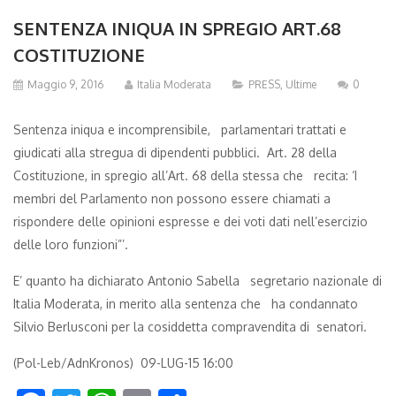
SENTENZA INIQUA IN SPREGIO ART.68
COSTITUZIONE
Maggio 9, 2016
Italia Moderata
PRESS
,
Ultime
0
Sentenza iniqua e incomprensibile, parlamentari trattati e
giudicati alla stregua di dipendenti pubblici. Art. 28 della
Costituzione, in spregio all’Art. 68 della stessa che recita: ‘I
membri del Parlamento non possono essere chiamati a
rispondere delle opinioni espresse e dei voti dati nell’esercizio
delle loro funzioni”’.
E’ quanto ha dichiarato Antonio Sabella segretario nazionale di
Italia Moderata, in merito alla sentenza che ha condannato
Silvio Berlusconi per la cosiddetta compravendita di senatori.
(Pol-Leb/AdnKronos) 09-LUG-15 16:00