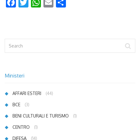
Facebook
Twitter
WhatsApp
Email
Condividi
Ministeri
AFFARI ESTERI
(44)
BCE
(3)
BENI CULTURALI E TURISMO
(1)
CENTRO
(1)
DIFESA
(14)