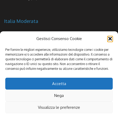
Italia Moderata
Gestisci Consenso Cookie
Per fornire le migliori esperienze, utilizziamo tecnologie come i cookie per
memorizzare e/o accedere alle informazioni del dispositivo. Il consenso a
queste tecnologie ci permetterà di elaborare dati come il comportamento di
navigazione o ID unici su questo sito. Non acconsentire o ritirare il
consenso può influire negativamente su alcune caratteristiche e funzioni.
Accetta
Nega
Copyright 2016 - Italia Moderata Partito Politico | All Rights Reserved |
Visualizza le preferenze
Privacy & Cookies
|
Pointel Communication SpA