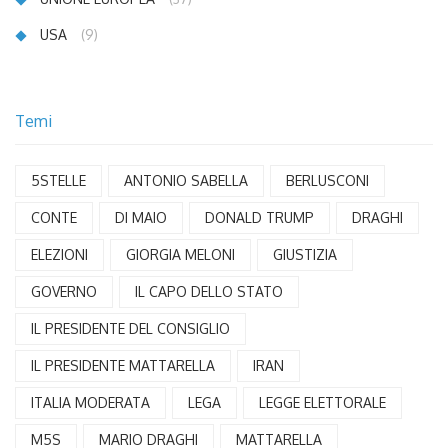
USA
(9)
Temi
5STELLE
ANTONIO SABELLA
BERLUSCONI
CONTE
DI MAIO
DONALD TRUMP
DRAGHI
ELEZIONI
GIORGIA MELONI
GIUSTIZIA
GOVERNO
IL CAPO DELLO STATO
IL PRESIDENTE DEL CONSIGLIO
IL PRESIDENTE MATTARELLA
IRAN
ITALIA MODERATA
LEGA
LEGGE ELETTORALE
M5S
MARIO DRAGHI
MATTARELLA