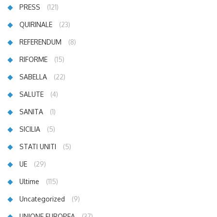
PRESS
(121)
QUIRINALE
(23)
REFERENDUM
(8)
RIFORME
(15)
SABELLA
(22)
SALUTE
(4)
SANITA
(1)
SICILIA
(5)
STATI UNITI
(5)
UE
(29)
Ultime
(115)
Uncategorized
(9)
UNIONE EUROPEA
(37)