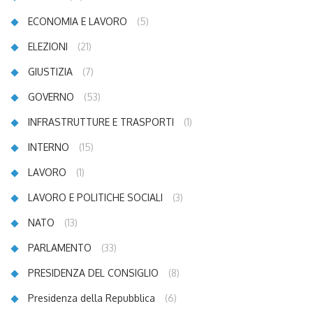
ECONOMIA E LAVORO
(5)
ELEZIONI
(21)
GIUSTIZIA
(7)
GOVERNO
(53)
INFRASTRUTTURE E TRASPORTI
(1)
INTERNO
(15)
LAVORO
(1)
LAVORO E POLITICHE SOCIALI
(3)
NATO
(13)
PARLAMENTO
(33)
PRESIDENZA DEL CONSIGLIO
(8)
Presidenza della Repubblica
(6)